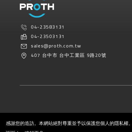
04-23583131
04-23503131
sales@proth.com.tw
407
台中市
台中工業區
9路20號
感謝您的造訪。本網站絕對尊重並予以保護您個人的隱私權