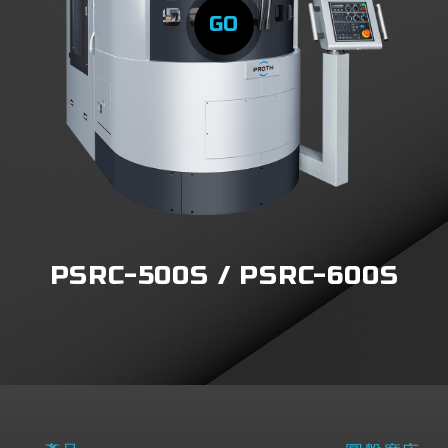
GO
PSRC-500S / PSRC-600S