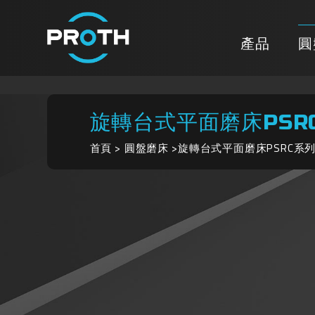
產品
圓
旋轉台式平面磨床PSR
首頁
圓盤磨床
旋轉台式平面磨床PSRC系