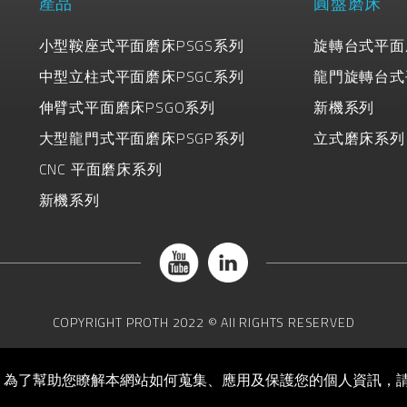
產品
圓盤磨床
小型鞍座式平面磨床PSGS系列
旋轉台式平面
中型立柱式平面磨床PSGC系列
龍門旋轉台式
伸臂式平面磨床PSGO系列
新機系列
大型龍門式平面磨床PSGP系列
立式磨床系列
CNC 平面磨床系列
新機系列
COPYRIGHT
PROTH
2022 © All RIGHTS RESERVED
。為了幫助您瞭解本網站如何蒐集、應用及保護您的個人資訊，