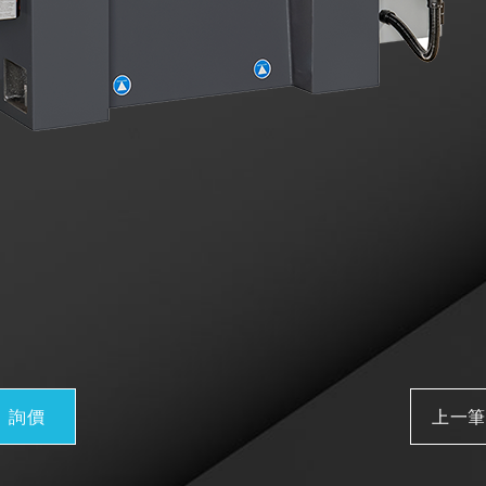
詢價
上一