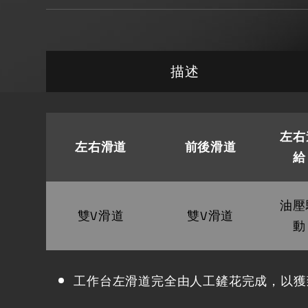
描述
左右
左右滑道
前後滑道
給
油壓
雙V滑道
雙V滑道
動
工作台左滑道完全由人工鏟花完成，以獲