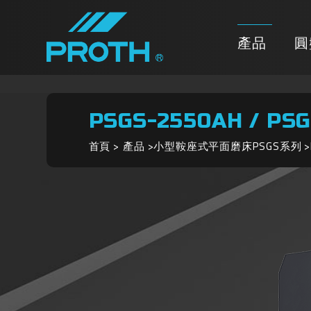
產品
圓
PSGS-2550AH / PS
首頁
產品
小型鞍座式平面磨床PSGS系列