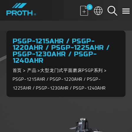
0
PSGP-1215AHR / PSGP-
1220AHR / PSGP-1225AHR /
PSGP-1230AHR / PSGP-
1240AHR
首页
产品
大型龙门式平面磨床PSGP系列
PSGP-1215AHR / PSGP-1220AHR / PSGP-
1225AHR / PSGP-1230AHR / PSGP-1240AHR