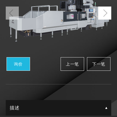
询价
上一笔
下一笔
描述