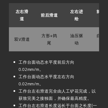
左右滑
左右进
前后
前后滑道
道
给
给
方形+鸽
油压驱
自动
双V滑道
尾
动
作
工作台面动态水平度前后方向
0.02mm/m。
工作台面动态水平度左右方向
0.02mm/m。
工作台左右滑道完全由人工铲花完成，以
获致完美之接独面，并确保最高精度。
工作台左右滑道长度远长于台面之长度(一